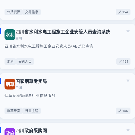
公共资源
交易信息
🔗 154
★
四川省水利水电工程施工企业安管人员查询系统
水利
四川
四川省水利水电工程施工企业安管人员(ABC证)查询
水利
安管人员
🔗 151
★
国家烟草专卖局
烟草
全国
烟草专卖管理与行业信息服务
烟草专卖
行业主管
🔗 146
★
四川政府采购网
政府