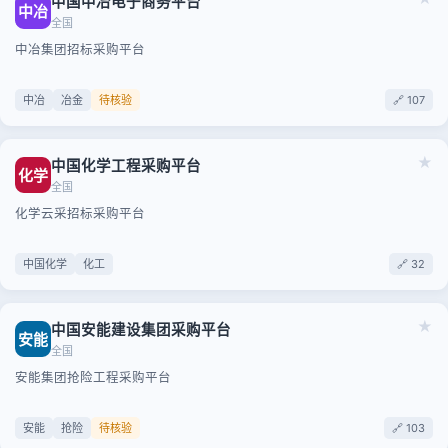
中国中冶电子商务平台
中冶
全国
中冶集团招标采购平台
中冶
冶金
待核验
🔗 107
★
中国化学工程采购平台
化学
全国
化学云采招标采购平台
中国化学
化工
🔗 32
★
中国安能建设集团采购平台
安能
全国
安能集团抢险工程采购平台
安能
抢险
待核验
🔗 103