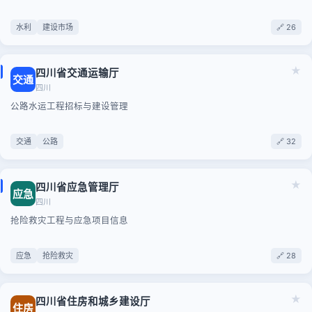
水利
建设市场
🔗 26
★
四川省交通运输厅
交通
四川
公路水运工程招标与建设管理
交通
公路
🔗 32
★
四川省应急管理厅
应急
四川
抢险救灾工程与应急项目信息
应急
抢险救灾
🔗 28
★
四川省住房和城乡建设厅
住房