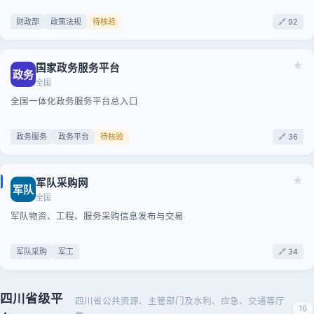
财政部
政策法规
待核验
🔗 92
★
国家政务服务平台
政务
全国
全国一体化政务服务平台总入口
政务服务
政务平台
待核验
🔗 36
★
军队采购网
军队
全国
军队物资、工程、服务采购信息发布与交易
军队采购
军工
🔗 34
四川省级平
四川省公共资源、主管部门及水利、应急、交通等厅
16