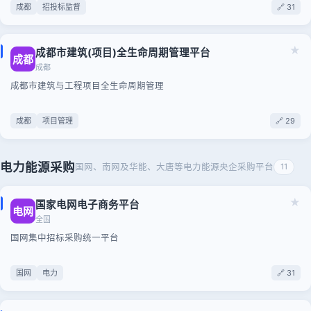
成都
招投标监督
🔗 31
★
成都市建筑(项目)全生命周期管理平台
成都
成都
成都市建筑与工程项目全生命周期管理
成都
项目管理
🔗 29
电力能源采购
国网、南网及华能、大唐等电力能源央企采购平台
11
★
国家电网电子商务平台
电网
全国
国网集中招标采购统一平台
国网
电力
🔗 31