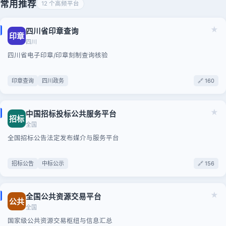
常用推荐
12 个高频平台
★
四川省印章查询
印章
四川
四川省电子印章/印章刻制查询核验
印章查询
四川政务
🔗 160
★
中国招标投标公共服务平台
招标
全国
全国招标公告法定发布媒介与服务平台
招标公告
中标公示
🔗 156
★
全国公共资源交易平台
公共
全国
国家级公共资源交易枢纽与信息汇总