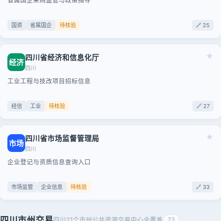
省属国企采购监管与政策指导
国资
省属国企
待核验
🔗 25
★
四川省经济和信息化厅
经济
四川
工业工程与技改项目招标信息
经信
工业
待核验
🔗 27
★
四川省市场监督管理局
市场
四川
企业登记与资质信息查询入口
市场监管
企业信息
待核验
🔗 33
四川市州交易
四川21个市州公共资源交易中心全覆盖
23