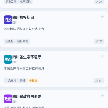
建设工程
电子招标
🔗 34
★
四川招投标网
招投
四川
四川招标采购信息与公告平台
招投标
招标公告
🔗 27
★
四川省生态环境厅
生态
四川
环保治理与生态工程招标信息
生态环境
治理
待核验
🔗 111
★
四川省政府国资委
政府
四川