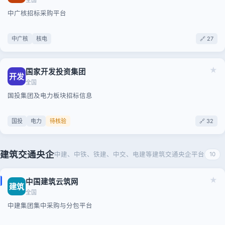
全国
中广核招标采购平台
中广核
核电
🔗 27
★
国家开发投资集团
开发
全国
国投集团及电力板块招标信息
国投
电力
待核验
🔗 32
建筑交通央企
中建、中铁、铁建、中交、电建等建筑交通央企平台
10
★
中国建筑云筑网
建筑
全国
中建集团集中采购与分包平台