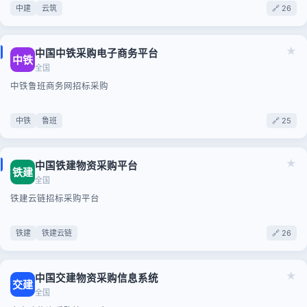
中建
云筑
🔗 26
★
中国中铁采购电子商务平台
中铁
全国
中铁鲁班商务网招标采购
中铁
鲁班
🔗 25
★
中国铁建物资采购平台
铁建
全国
铁建云链招标采购平台
铁建
铁建云链
🔗 26
★
中国交建物资采购信息系统
交建
全国