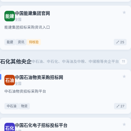
★
中国能建集团官网
能建
全国
能建集团招标采购资讯入口
能建
资讯
待核验
🔗 25
石化其他央企
中石油、中石化、中海油及中粮、中储粮等央企平台
11
★
中国石油物资采购招标网
石油
全国
中石油物资招标采购平台
中石油
物资
🔗 27
★
中国石化电子招标投标平台
石化