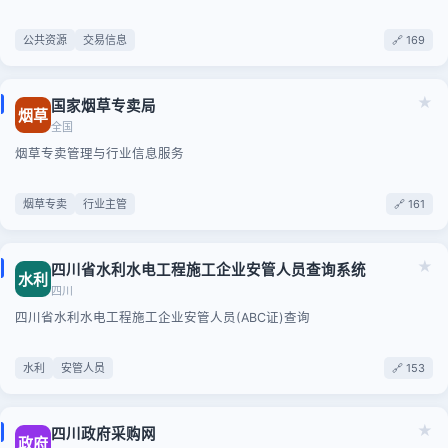
公共资源
交易信息
🔗 169
★
国家烟草专卖局
烟草
全国
烟草专卖管理与行业信息服务
烟草专卖
行业主管
🔗 161
★
四川省水利水电工程施工企业安管人员查询系统
水利
四川
四川省水利水电工程施工企业安管人员(ABC证)查询
水利
安管人员
🔗 153
★
四川政府采购网
政府