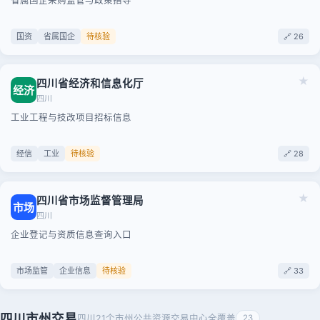
省属国企采购监管与政策指导
国资
省属国企
待核验
🔗 26
★
四川省经济和信息化厅
经济
四川
工业工程与技改项目招标信息
经信
工业
待核验
🔗 28
★
四川省市场监督管理局
市场
四川
企业登记与资质信息查询入口
市场监管
企业信息
待核验
🔗 33
四川市州交易
四川21个市州公共资源交易中心全覆盖
23