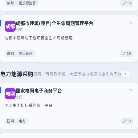
成都
招投标监督
🔗 31
★
成都市建筑(项目)全生命周期管理平台
成都
成都
成都市建筑与工程项目全生命周期管理
成都
项目管理
🔗 29
电力能源采购
国网、南网及华能、大唐等电力能源央企采购平台
11
★
国家电网电子商务平台
电网
全国
国网集中招标采购统一平台
国网
电力
🔗 31