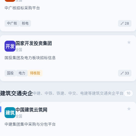
全国
中广核招标采购平台
中广核
核电
🔗 28
★
国家开发投资集团
开发
全国
国投集团及电力板块招标信息
国投
电力
待核验
🔗 33
建筑交通央企
中建、中铁、铁建、中交、电建等建筑交通央企平台
10
★
中国建筑云筑网
建筑
全国
中建集团集中采购与分包平台