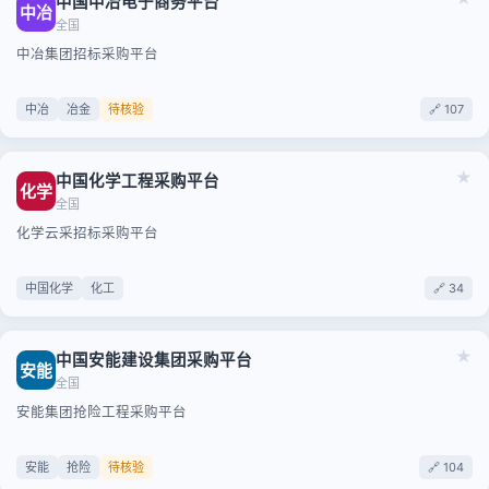
中国中冶电子商务平台
中冶
全国
中冶集团招标采购平台
中冶
冶金
待核验
🔗 107
★
中国化学工程采购平台
化学
全国
化学云采招标采购平台
中国化学
化工
🔗 34
★
中国安能建设集团采购平台
安能
全国
安能集团抢险工程采购平台
安能
抢险
待核验
🔗 104