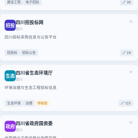
建设工程
电子招标
🔗 36
★
四川招投标网
招投
四川
四川招标采购信息与公告平台
招投标
招标公告
🔗 28
★
四川省生态环境厅
生态
四川
环保治理与生态工程招标信息
生态环境
治理
待核验
🔗 125
★
四川省政府国资委
政府
四川