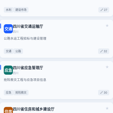
水利
建设市场
🔗 27
★
四川省交通运输厅
交通
四川
公路水运工程招标与建设管理
交通
公路
🔗 32
★
四川省应急管理厅
应急
四川
抢险救灾工程与应急项目信息
应急
抢险救灾
🔗 30
★
四川省住房和城乡建设厅
住房