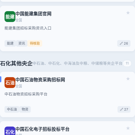
★
中国能建集团官网
能建
全国
能建集团招标采购资讯入口
能建
资讯
待核验
🔗 26
石化其他央企
中石油、中石化、中海油及中粮、中储粮等央企平台
11
★
中国石油物资采购招标网
石油
全国
中石油物资招标采购平台
中石油
物资
🔗 27
★
中国石化电子招标投标平台
石化