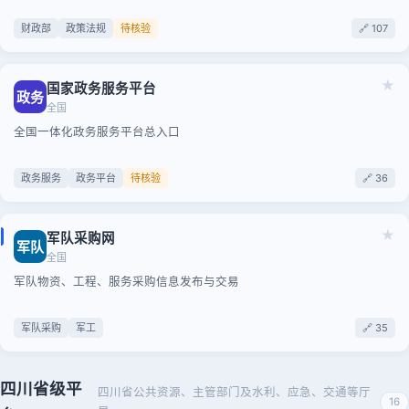
财政部
政策法规
待核验
🔗 107
★
国家政务服务平台
政务
全国
全国一体化政务服务平台总入口
政务服务
政务平台
待核验
🔗 36
★
军队采购网
军队
全国
军队物资、工程、服务采购信息发布与交易
军队采购
军工
🔗 35
四川省级平
四川省公共资源、主管部门及水利、应急、交通等厅
16