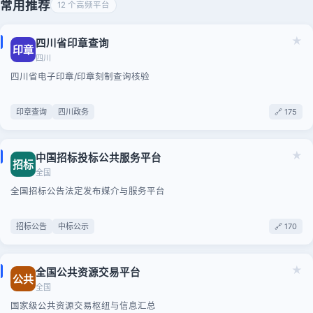
常用推荐
12 个高频平台
★
四川省印章查询
印章
四川
四川省电子印章/印章刻制查询核验
印章查询
四川政务
🔗 175
★
中国招标投标公共服务平台
招标
全国
全国招标公告法定发布媒介与服务平台
招标公告
中标公示
🔗 170
★
全国公共资源交易平台
公共
全国
国家级公共资源交易枢纽与信息汇总