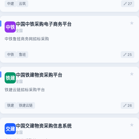
中建
云筑
🔗 27
★
中国中铁采购电子商务平台
中铁
全国
中铁鲁班商务网招标采购
中铁
鲁班
🔗 25
★
中国铁建物资采购平台
铁建
全国
铁建云链招标采购平台
铁建
铁建云链
🔗 26
★
中国交建物资采购信息系统
交建
全国