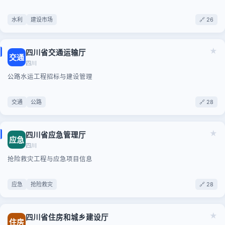
水利
建设市场
🔗 26
★
四川省交通运输厅
交通
四川
公路水运工程招标与建设管理
交通
公路
🔗 28
★
四川省应急管理厅
应急
四川
抢险救灾工程与应急项目信息
应急
抢险救灾
🔗 28
★
四川省住房和城乡建设厅
住房