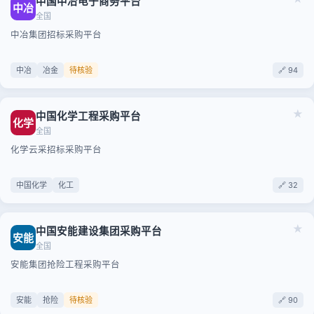
中国中冶电子商务平台
中冶
全国
中冶集团招标采购平台
中冶
冶金
待核验
🔗 94
★
中国化学工程采购平台
化学
全国
化学云采招标采购平台
中国化学
化工
🔗 32
★
中国安能建设集团采购平台
安能
全国
安能集团抢险工程采购平台
安能
抢险
待核验
🔗 90