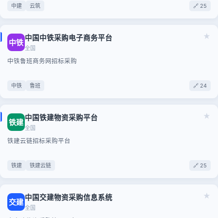
中建
云筑
🔗 25
★
中国中铁采购电子商务平台
中铁
全国
中铁鲁班商务网招标采购
中铁
鲁班
🔗 24
★
中国铁建物资采购平台
铁建
全国
铁建云链招标采购平台
铁建
铁建云链
🔗 25
★
中国交建物资采购信息系统
交建
全国