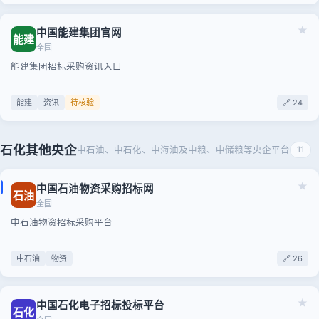
★
中国能建集团官网
能建
全国
能建集团招标采购资讯入口
能建
资讯
待核验
🔗 24
石化其他央企
中石油、中石化、中海油及中粮、中储粮等央企平台
11
★
中国石油物资采购招标网
石油
全国
中石油物资招标采购平台
中石油
物资
🔗 26
★
中国石化电子招标投标平台
石化