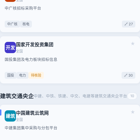
全国
中广核招标采购平台
中广核
核电
🔗 27
★
国家开发投资集团
开发
全国
国投集团及电力板块招标信息
国投
电力
待核验
🔗 30
建筑交通央企
中建、中铁、铁建、中交、电建等建筑交通央企平台
10
★
中国建筑云筑网
建筑
全国
中建集团集中采购与分包平台