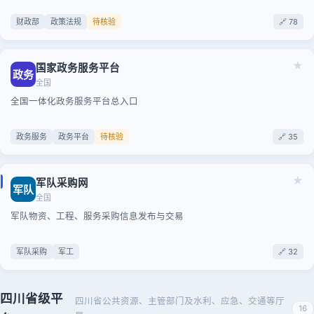
财政部
政策法规
待核验
🔗 78
★
国家政务服务平台
政务
全国
全国一体化政务服务平台总入口
政务服务
政务平台
待核验
🔗 35
★
军队采购网
军队
全国
军队物资、工程、服务采购信息发布与交易
军队采购
军工
🔗 32
四川省级平
四川省公共资源、主管部门及水利、应急、交通等厅
16