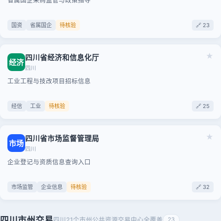
省属国企采购监管与政策指导
国资
省属国企
待核验
🔗 23
★
四川省经济和信息化厅
经济
四川
工业工程与技改项目招标信息
经信
工业
待核验
🔗 25
★
四川省市场监督管理局
市场
四川
企业登记与资质信息查询入口
市场监管
企业信息
待核验
🔗 32
四川市州交易
四川21个市州公共资源交易中心全覆盖
23