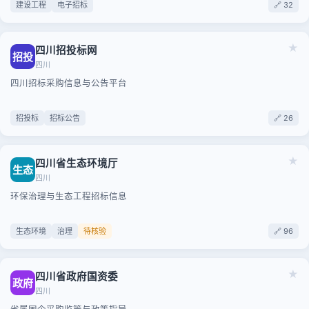
建设工程
电子招标
🔗 32
★
四川招投标网
招投
四川
四川招标采购信息与公告平台
招投标
招标公告
🔗 26
★
四川省生态环境厅
生态
四川
环保治理与生态工程招标信息
生态环境
治理
待核验
🔗 96
★
四川省政府国资委
政府
四川