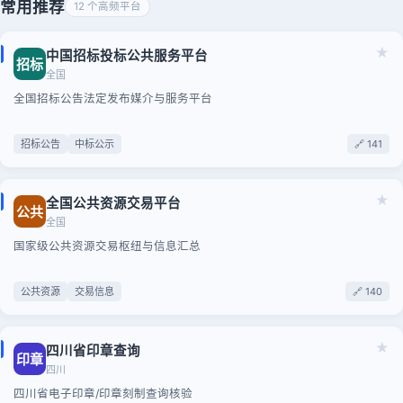
常用推荐
12 个高频平台
★
中国招标投标公共服务平台
招标
全国
全国招标公告法定发布媒介与服务平台
招标公告
中标公示
🔗 141
★
全国公共资源交易平台
公共
全国
国家级公共资源交易枢纽与信息汇总
公共资源
交易信息
🔗 140
★
四川省印章查询
印章
四川
四川省电子印章/印章刻制查询核验