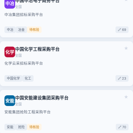
中国中冶电子商务平台
中冶
全国
中冶集团招标采购平台
中冶
冶金
待核验
🔗 69
★
中国化学工程采购平台
化学
全国
化学云采招标采购平台
中国化学
化工
🔗 23
★
中国安能建设集团采购平台
安能
全国
安能集团抢险工程采购平台
安能
抢险
待核验
🔗 70