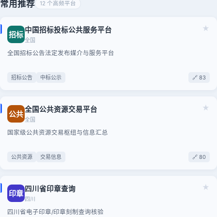
常用推荐
12 个高频平台
★
中国招标投标公共服务平台
招标
全国
全国招标公告法定发布媒介与服务平台
招标公告
中标公示
🔗 83
★
全国公共资源交易平台
公共
全国
国家级公共资源交易枢纽与信息汇总
公共资源
交易信息
🔗 80
★
四川省印章查询
印章
四川
四川省电子印章/印章刻制查询核验