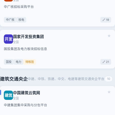
全国
中广核招标采购平台
中广核
核电
🔗 19
★
国家开发投资集团
开发
全国
国投集团及电力板块招标信息
国投
电力
待核验
🔗 21
建筑交通央企
中建、中铁、铁建、中交、电建等建筑交通央企平台
10
★
中国建筑云筑网
建筑
全国
中建集团集中采购与分包平台