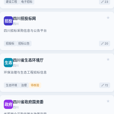
建设工程
电子招标
🔗 23
★
四川招投标网
招投
四川
四川招标采购信息与公告平台
招投标
招标公告
🔗 20
★
四川省生态环境厅
生态
四川
环保治理与生态工程招标信息
生态环境
治理
待核验
🔗 72
★
四川省政府国资委
政府
四川