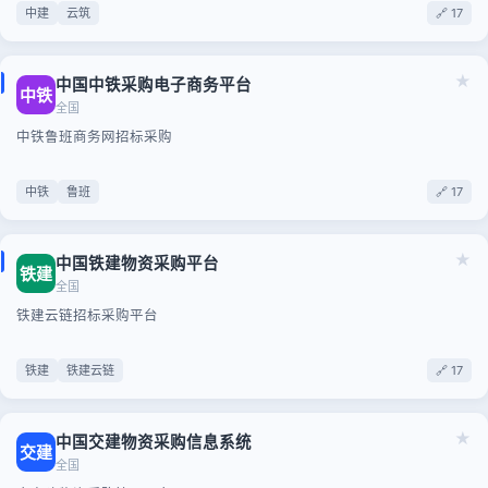
中建
云筑
🔗 17
★
中国中铁采购电子商务平台
中铁
全国
中铁鲁班商务网招标采购
中铁
鲁班
🔗 17
★
中国铁建物资采购平台
铁建
全国
铁建云链招标采购平台
铁建
铁建云链
🔗 17
★
中国交建物资采购信息系统
交建
全国