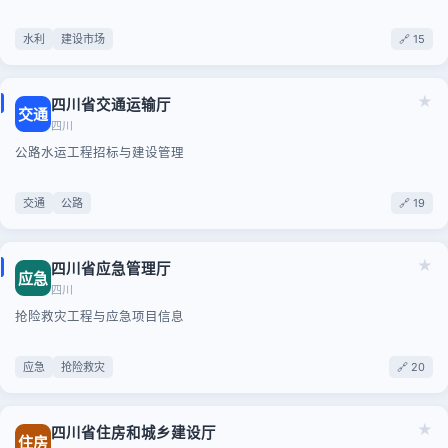
水利
建设市场
🔗 15
★
四川省交通运输厅
交通
四川
公路水运工程招标与建设管理
交通
公路
🔗 19
★
四川省应急管理厅
应急
四川
抢险救灾工程与应急项目信息
应急
抢险救灾
🔗 20
★
四川省住房和城乡建设厅
住房