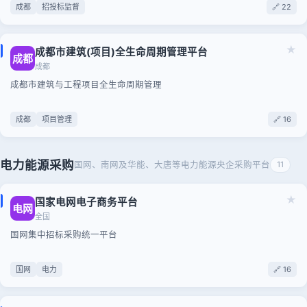
成都
招投标监督
🔗 22
★
成都市建筑(项目)全生命周期管理平台
成都
成都
成都市建筑与工程项目全生命周期管理
成都
项目管理
🔗 16
电力能源采购
国网、南网及华能、大唐等电力能源央企采购平台
11
★
国家电网电子商务平台
电网
全国
国网集中招标采购统一平台
国网
电力
🔗 16