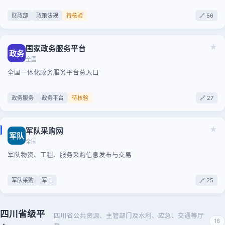
财政部
政策法规
待核验
🔗 56
★
国家政务服务平台
政务
全国
全国一体化政务服务平台总入口
政务服务
政务平台
待核验
🔗 27
★
军队采购网
军队
全国
军队物资、工程、服务采购信息发布与交易
军队采购
军工
🔗 25
四川省级平
四川省公共资源、主管部门及水利、应急、交通等厅
16