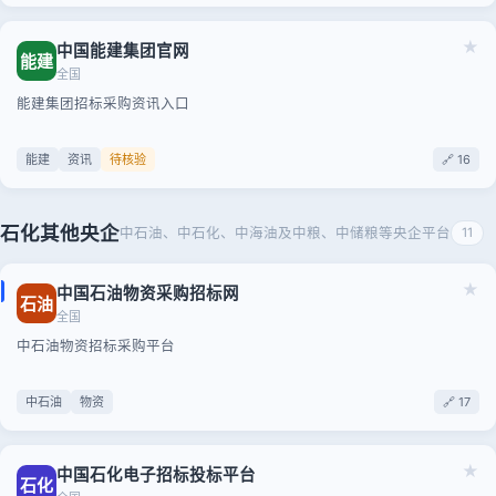
★
中国能建集团官网
能建
全国
能建集团招标采购资讯入口
能建
资讯
待核验
🔗 16
石化其他央企
中石油、中石化、中海油及中粮、中储粮等央企平台
11
★
中国石油物资采购招标网
石油
全国
中石油物资招标采购平台
中石油
物资
🔗 17
★
中国石化电子招标投标平台
石化