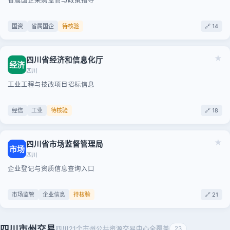
省属国企采购监管与政策指导
国资
省属国企
待核验
🔗 14
★
四川省经济和信息化厅
经济
四川
工业工程与技改项目招标信息
经信
工业
待核验
🔗 18
★
四川省市场监督管理局
市场
四川
企业登记与资质信息查询入口
市场监管
企业信息
待核验
🔗 21
四川市州交易
四川21个市州公共资源交易中心全覆盖
23